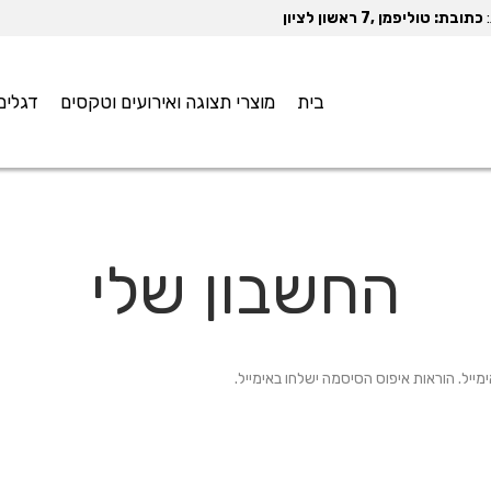
:
כתובת: טוליפמן ,7 ראשון לציון
בית
מוצרי תצוגה ואירועים וטקסים
דגלים
החשבון שלי
ל. הוראות איפוס הסיסמה ישלחו באימייל.