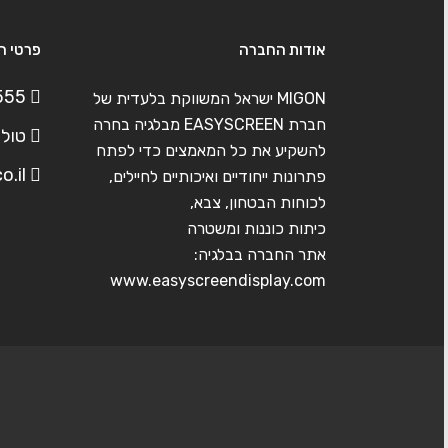
אודות החברה
פרטי ה
555
MIGON ישראל המשווקת בלעדית של
חברת EASYSCREEN מבלגיה בחרה
טוליפמן 7, 
להשקיע את כל המאמצים כדי לפתח
o.il
פתרונות ייחודיים ואיכותיים לחיילים,
לכוחות הבטחון, צבא,
כיתות כוננות ומשטרה
אתר החברה בבלגיה:
www.easyscreendisplay.com