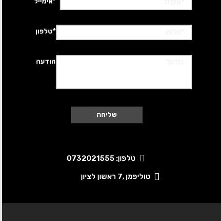
*אימייל
*טלפון
הודעה
טלפון: 0732021555
טוליפמן ,7 ראשון לציון