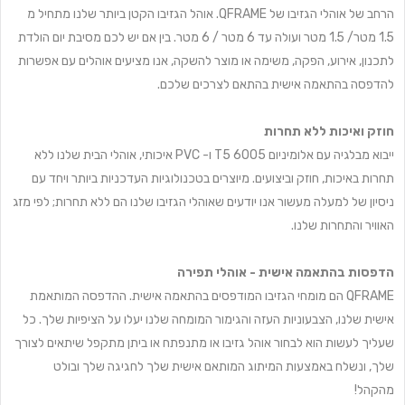
הרחב של אוהלי הגזיבו של QFRAME. אוהל הגזיבו הקטן ביותר שלנו מתחיל מ
1.5 מטר/ 1.5 מטר ועולה עד 6 מטר / 6 מטר. בין אם יש לכם מסיבת יום הולדת
לתכנון, אירוע, הפקה, משימה או מוצר להשקה, אנו מציעים אוהלים עם אפשרות
להדפסה בהתאמה אישית בהתאם לצרכים שלכם.
חוזק ואיכות ללא תחרות
ייבוא מבלגיה עם אלומיניום 6005 T5 ו- PVC איכותי, אוהלי הבית שלנו ללא
תחרות באיכות, חוזק וביצועים. מיוצרים בטכנולוגיות העדכניות ביותר ויחד עם
ניסיון של למעלה מעשור אנו יודעים שאוהלי הגזיבו שלנו הם ללא תחרות; לפי מזג
האוויר והתחרות שלנו.
הדפסות בהתאמה אישית - אוהלי תפירה
QFRAME הם מומחי הגזיבו המודפסים בהתאמה אישית. ההדפסה המותאמת
אישית שלנו, הצבעוניות העזה והגימור המומחה שלנו יעלו על הציפיות שלך. כל
שעליך לעשות הוא לבחור אוהל גזיבו או מתנפתח או ביתן מתקפל שיתאים לצורך
שלך, ונשלח באמצעות המיתוג המותאם אישית שלך לחגיגה שלך ובולט
מהקהל!