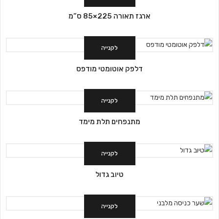
ארגז תאורה 225×85 ס”מ
לקנייה
דלפק אוטומטי מודפס
לקנייה
מתנפחים תלת מימד
לקנייה
טיוב גדול
לקנייה