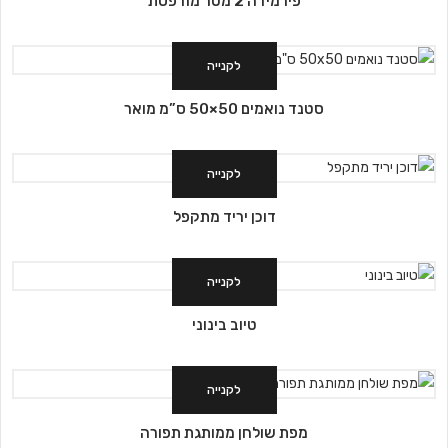
פירמידה 2 מטר מודפסת
לקנייה
סטנד נואמים 50×50 ס”מ מואר
לקנייה
דוכן יריד מתקפל
לקנייה
טיוב בינוני
לקנייה
מפת שולחן ממותגת תפורה