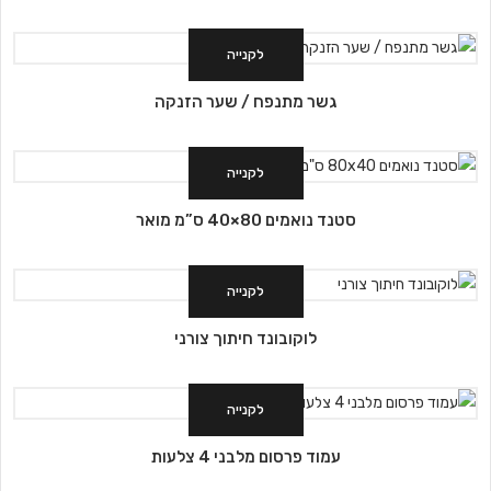
לקנייה
גשר מתנפח / שער הזנקה
לקנייה
סטנד נואמים 80×40 ס”מ מואר
לקנייה
לוקובונד חיתוך צורני
לקנייה
עמוד פרסום מלבני 4 צלעות