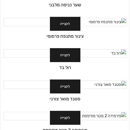
שער כניסה מלבני
לקנייה
צינור מתנפח פרסומי
לקנייה
רול בד
לקנייה
סטנד מואר צורני
לקנייה