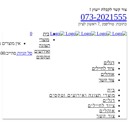
צור קשר לקבלת ייעוץ !
073-2021555
כתובת: טוליפמן ,7 ראשון לציון
בית
0
מוצרי
אין מוצרים 
תצוגה
ואירועים
סל קניות
סהייכ:
.00
וטקסים
דגלים
ציוד לחיילים
אוהלים
צור קשר
בית
מוצרי תצוגה ואירועים וטקסים
דגלים
ציוד לחיילים
אוהלים
צור קשר