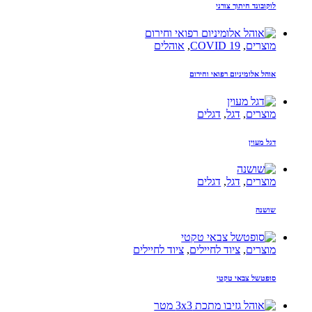
לוקובונד חיתוך צורני
מוצרים
,
COVID 19
,
אוהלים
אוהל אלומיניום רפואי וחירום
מוצרים
,
דגל
,
דגלים
דגל מעוין
מוצרים
,
דגל
,
דגלים
שושנה
מוצרים
,
ציוד לחיילים
,
ציוד לחיילים
סופטשל צבאי טקטי