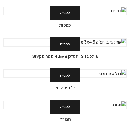
לקנייה
כפפות
לקנייה
אוהל גזיבו חפ”ק 3×4.5 מטר מקצועי
לקנייה
דגל טיפה מיני
לקנייה
חגורה