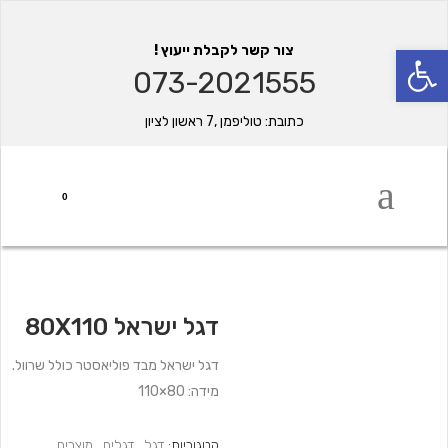
פתח סרגל נגישות
צור קשר לקבלת ייעוץ !
073-2021555
כתובת: טוליפמן ,7 ראשון לציון
0
דגל ישראל 80X110
דגל ישראל מבד פוליאסטר כולל שרוול.
מידה: 80×110
קטגוריות:
דגל
,
דגלים
,
מוצרים