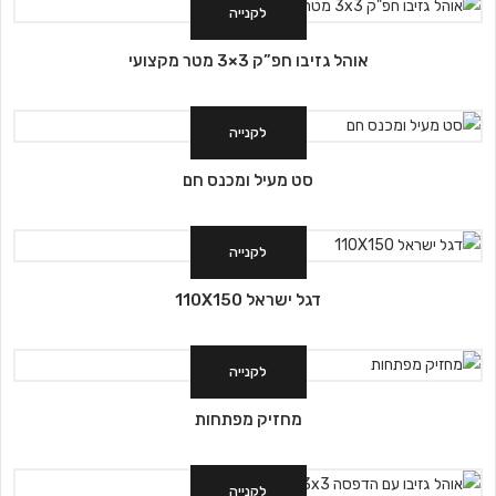
לקנייה
אוהל גזיבו חפ”ק 3×3 מטר מקצועי
לקנייה
סט מעיל ומכנס חם
לקנייה
דגל ישראל 110X150
לקנייה
מחזיק מפתחות
לקנייה