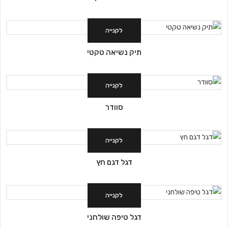
לקנייה
תיק נשיאה טקטי
לקנייה
סוודר
לקנייה
דגל דגם חץ
לקנייה
דגל טיפה שולחני