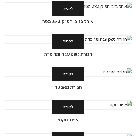
לקנייה
אוהל גזיבו חפ”ק 3×3 מטר
לקנייה
חגורת נשק עבה ומרופדת
לקנייה
חגורת מאבטח
לקנייה
אפוד טקטי