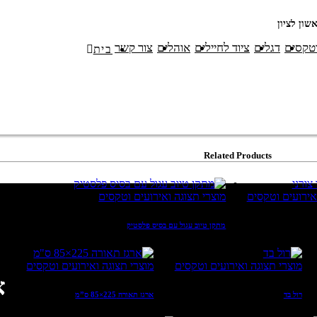
וטקסים
דגלים
ציוד לחיילים
אוהלים
צור קשר
בית
Related Products
אירועים וטקסים
מוצרי תצוגה ואירועים וטקסים
מתקן טיוב עגול עם בסיס פלסטיק
מוצרי תצוגה ואירועים וטקסים
מוצרי תצוגה ואירועים וטקסים
א
רול בד
ארגז תאורה 225×85 ס”מ
ק