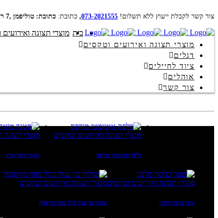
צור קשר לקבלת ייעוץ ללא תשלום!
073-2021555
,
כתובת:
כתובת: טוליפמן ,7 ראשון לציון
בית
מוצרי תצוגה ואירועים 
מוצרי תצוגה ואירועים וטקסים
דגלים
ציוד לחיילים
אוהלים
צור קשר
מוצרי תצוגה ואירועים וטקסים
מוצרי תצוגה ו
דלפק אוטומטי מודפס
סטנד מואר צורני
מוצרי תצוגה ואירועים וטקסים
מוצרי תצוגה ואירועים וטקסים
שער כניסה מלבני
שולחן בר עגול כולל מפה מודפסת