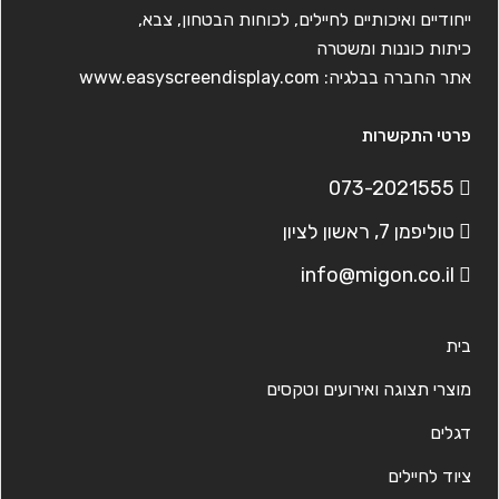
ייחודיים ואיכותיים לחיילים, לכוחות הבטחון, צבא,
כיתות כוננות ומשטרה
אתר החברה בבלגיה:
www.easyscreendisplay.com
פרטי התקשרות
073-2021555
טוליפמן 7, ראשון לציון
info@migon.co.il
בית
מוצרי תצוגה ואירועים וטקסים
דגלים
ציוד לחיילים