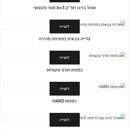
אוהל גזיבו חפ”ק 3×6 מטר מקצועי
לקנייה
צלייה צבאית בפתיחה מהירה
לקנייה
כפפות חורף טקטיות
לקנייה
כפפות HARD
לקנייה