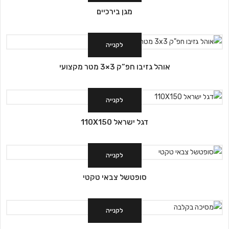
מגן בירכיים
לקנייה
אוהל גזיבו חפ”ק 3×3 מטר מקצועי
לקנייה
דגל ישראל 110X150
לקנייה
סופטשל צבאי טקטי
לקנייה