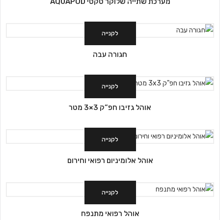
מערכת שתייה שלוקר טקטי AQUAPOD
לקנייה
חגורה עבה
לקנייה
אוהל גזיבו חפ”ק 3×3 מטר
לקנייה
אוהל אלומיניום רפואי וחירום
לקנייה
אוהל רפואי מתנפח