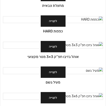
מחצלת צבאית
לקנייה
כפפות HARD
לקנייה
אוהל גזיבו חפ”ק 3×3 מטר מקצועי
לקנייה
מעיל גשם
לקנייה