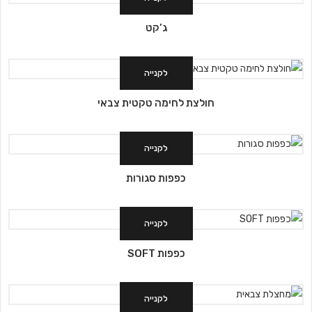
ג’קט
לקנייה
חולצת לחימה טקטית צבאי
לקנייה
כפפות סגורות
לקנייה
כפפות SOFT
לקנייה