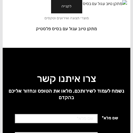
לקנייה
מוצרי תצוגה ואירועים וטקסים
מתקן טיוב עגול עם בסיס פלסטיק
צרו איתנו קשר
נשמח לעמוד לשירותכם, מלאו את הטופס ונחזור אליכם
בהקדם
*שם מלא