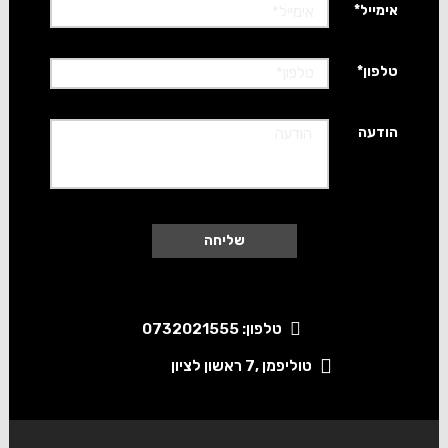
*אימייל
*טלפון
הודעה
טלפון: 0732021555
טוליפמן ,7 ראשון לציון