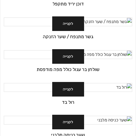
דוכן יריד מתקפל
לקנייה
גשר מתנפח / שער הזנקה
לקנייה
שולחן בר עגול כולל מפה מודפסת
לקנייה
רול בד
לקנייה
שער כניסה מלבני