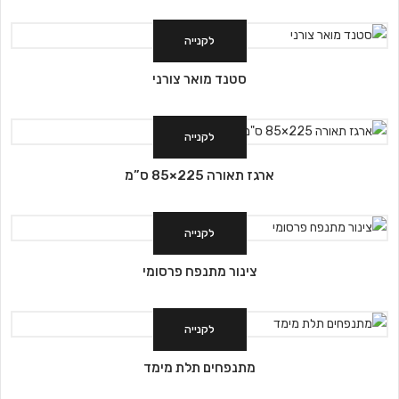
לקנייה
סטנד מואר צורני
לקנייה
ארגז תאורה 225×85 ס”מ
לקנייה
צינור מתנפח פרסומי
לקנייה
מתנפחים תלת מימד