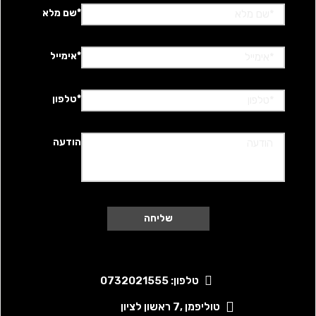
*שם מלא
*אימייל
*טלפון
הודעה
טלפון: 0732021555
טוליפמן ,7 ראשון לציון