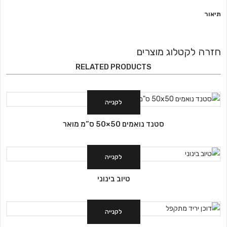
תיאור
חזרה לקטלוג מוצרים
RELATED PRODUCTS
לקנייה
סטנד נואמים 50×50 ס”מ מואר
לקנייה
טיוב בינוני
לקנייה