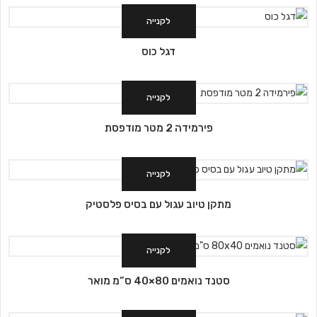
לקנייה
דגל כוס
לקנייה
פירמידה 2 מטר מודפסת
לקנייה
מתקן טיוב עגול עם בסיס פלסטיק
לקנייה
סטנד נואמים 80×40 ס”מ מואר