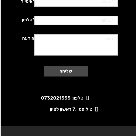
*אימייל
*טלפון
הודעה
טלפון: 0732021555
טוליפמן ,7 ראשון לציון