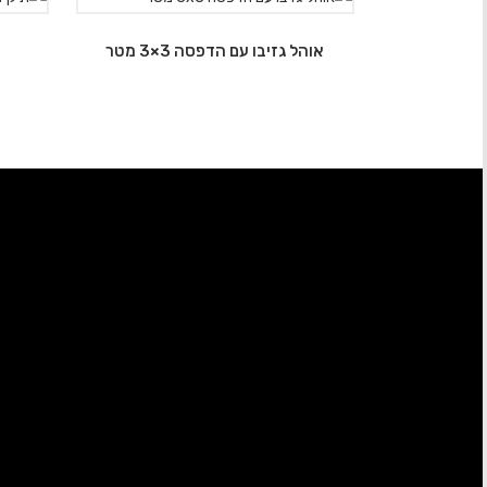
אוהל גזיבו עם הדפסה 3×3 מטר