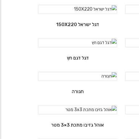
דגל ישראל 150X220
דגל דגם חץ
חגורה
אוהל גזיבו מתכת 3×3 מטר