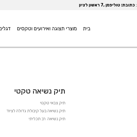
:
כתובת: טוליפמן ,7 ראשון לציון
בית
מוצרי תצוגה ואירועים וטקסים
דגלים
תיק נשיאה טקטי
תיק צבאי טקטי
תיק נשיאה בעל קיבולת גדולה לציוד
תיק נשיאה רב תכליתי