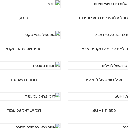
והל אלומיניום רפואי וחירום
כובע
ולצת לחימה טקטית צבאי
סופטשל צבאי טקטי
מעיל סופטשל לחיילים
חגורת מאבטח
כפפות SOFT
דגל ישראל על עמוד