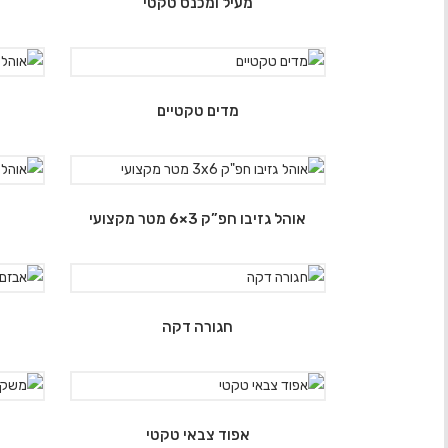
מעיל ומכנס טקטי
מדים טקטיים
א
אוהל גזיבו חפ”ק 3×6 מטר מקצועי
חגורה דקה
אפוד צבאי טקטי