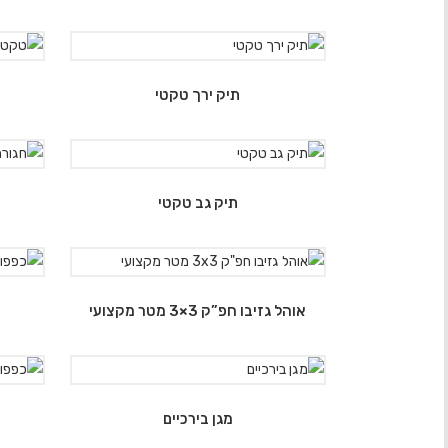
תיק ירך טקטי
תיק גב טקטי
אוהל גזיבו חפ”ק 3×3 מטר מקצועי
מגן בירכיים