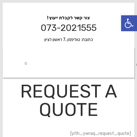
פתח סרגל נגישות
צור קשר לקבלת ייעוץ !
073-2021555
כתובת: טוליפמן ,7 ראשון לציון
0
REQUEST A
QUOTE
[yith_ywraq_request_quote]