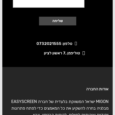
טלפון: 0732021555
טוליפמן ,7 ראשון לציון
אודות החברה
MIGON ישראל המשווקת בלעדית של חברת EASYSCREEN
מבלגיה בחרה להשקיע את כל המאמצים כדי לפתח פתרונות
ייחודיים ואיכותיים לחיילים, לכוחות הבטחון, צבא,