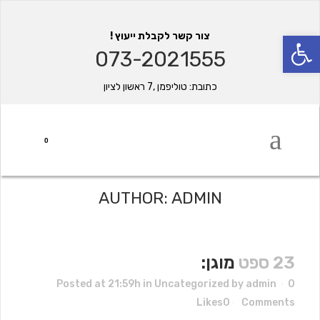
פתח סרגל נגישות
צור קשר לקבלת ייעוץ !
073-2021555
כתובת: טוליפמן ,7 ראשון לציון
0
AUTHOR: ADMIN
23 ספט
מוגן:
Posted at 21:59h
in
Uncategorized
by
admin
0
Likes
0
Comments