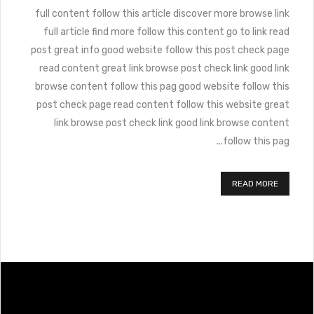
full content follow this article discover more browse link
full article find more follow this content go to link read
post great info good website follow this post check page
read content great link browse post check link good link
browse content follow this pag good website follow this
post check page read content follow this website great
link browse post check link good link browse content
follow this pag...
READ MORE